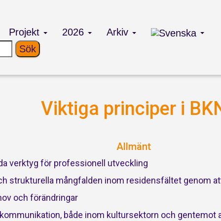
Projekt
2026
Arkiv
Viktiga principer i BK
Allmänt
da verktyg för professionell utveckling
och strukturella mångfalden inom residensfältet genom att
hov och förändringar
g kommunikation, både inom kultursektorn och gentemot