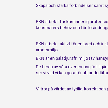
Skapa och stärka förbindelser samt 
BKN arbetar för kontinuerlig professio
konstnärers behov och för förändringa
BKN arbetar aktivt för en bred och ink
arbetsmiljö.
BKN är en pälsdjursfri miljö (av hänsyn t
De flesta av våra evenemang är tillgän
ser vi vad vi kan göra för att underlätta
Vi tror på värdet av tydlig, korrekt oc