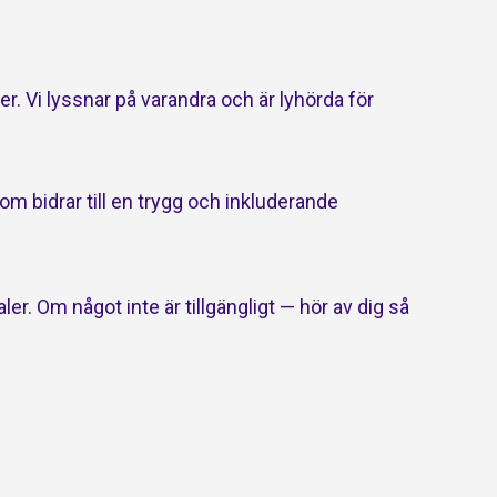
r. Vi lyssnar på varandra och är lyhörda för
m bidrar till en trygg och inkluderande
r. Om något inte är tillgängligt — hör av dig så