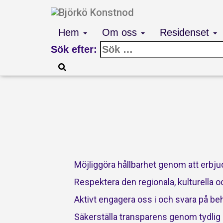
Hem
Om oss
Residenset
Sök efter:
Möjliggöra hållbarhet genom att erbju
Respektera den regionala, kulturella 
Aktivt engagera oss i och svara på be
Säkerställa transparens genom tydli